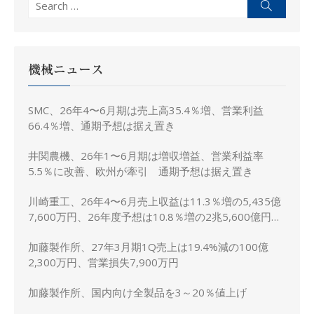
Search
Search
for:
機械ニュース
SMC、26年4〜6月期は売上高35.4％増、営業利益
66.4％増、通期予想は据え置き
井関農機、26年1〜6月期は増収増益、営業利益率
5.5％に改善、欧州が牽引 通期予想は据え置き
川崎重工、26年4〜6月売上収益は11.3％増の5,435億
7,600万円、26年度予想は10.8％増の2兆5,600億円に
上方修正
加藤製作所、27年3月期1Q売上は19.4%減の100億
2,300万円、営業損失7,900万円
加藤製作所、国内向け全製品を3～20％値上げ