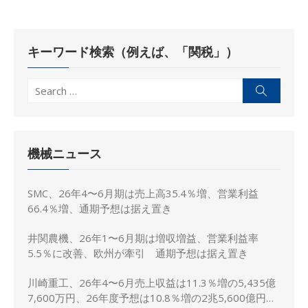
の
ペ
キーワード検索（例えば、「関税」）
ー
ジ
Search
Search
送
for:
り
機械ニュース
SMC、26年4〜6月期は売上高35.4％増、営業利益
66.4％増、通期予想は据え置き
井関農機、26年1〜6月期は増収増益、営業利益率
5.5％に改善、欧州が牽引 通期予想は据え置き
川崎重工、26年4〜6月売上収益は11.3％増の5,435億
7,600万円、26年度予想は10.8％増の2兆5,600億円に