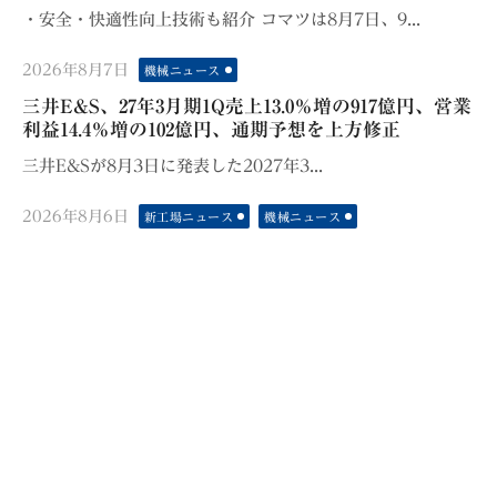
・安全・快適性向上技術も紹介 コマツは8月7日、9...
Posted
2026年8月7日
機械ニュース
on
三井E&S、27年3月期1Q売上13.0％増の917億円、営業
利益14.4％増の102億円、通期予想を上方修正
三井E&Sが8月3日に発表した2027年3...
Posted
2026年8月6日
新工場ニュース
機械ニュース
on