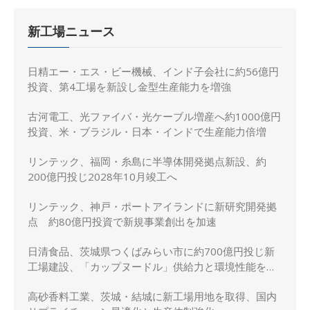
新工場ニュース
日精エー・エス・ビー機械、インド子会社に約56億円
投資、第4工場を新設し金型生産能力を増強
古河電工、光ファイバ・光ケーブル増産へ約1000億円
投資、米・ブラジル・日本・インドで生産能力倍増
リンテック、福岡・糸島に半導体開発拠点新設、約
200億円投じ2028年10月竣工へ
リンテック、神戸・ポートアイランドに新研究開発拠
点 約80億円投資で新規事業創出を加速
日清食品、茨城県つくばみらい市に約700億円投じ新
工場建設、「カップヌードル」供給力と環境性能を強
化
高砂香料工業、茨城・結城に新工場用地を取得、国内