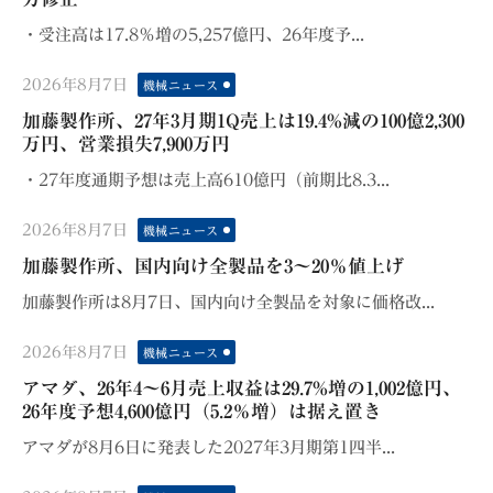
・受注高は17.8％増の5,257億円、26年度予...
Posted
2026年8月7日
機械ニュース
on
加藤製作所、27年3月期1Q売上は19.4%減の100億2,300
万円、営業損失7,900万円
・27年度通期予想は売上高610億円（前期比8.3...
Posted
2026年8月7日
機械ニュース
on
加藤製作所、国内向け全製品を3～20％値上げ
加藤製作所は8月7日、国内向け全製品を対象に価格改...
Posted
2026年8月7日
機械ニュース
on
アマダ、26年4〜6月売上収益は29.7%増の1,002億円、
26年度予想4,600億円（5.2％増）は据え置き
アマダが8月6日に発表した2027年3月期第1四半...