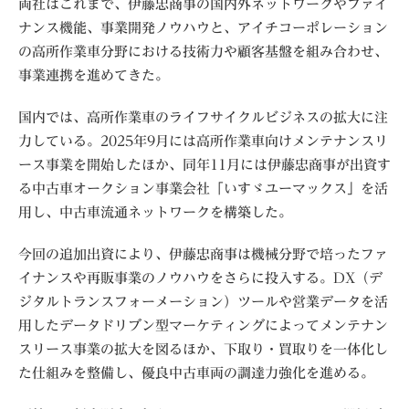
両社はこれまで、伊藤忠商事の国内外ネットワークやファイ
ナンス機能、事業開発ノウハウと、アイチコーポレーション
の高所作業車分野における技術力や顧客基盤を組み合わせ、
事業連携を進めてきた。
国内では、高所作業車のライフサイクルビジネスの拡大に注
力している。2025年9月には高所作業車向けメンテナンスリ
ース事業を開始したほか、同年11月には伊藤忠商事が出資す
る中古車オークション事業会社「いすゞユーマックス」を活
用し、中古車流通ネットワークを構築した。
今回の追加出資により、伊藤忠商事は機械分野で培ったファ
イナンスや再販事業のノウハウをさらに投入する。DX（デ
ジタルトランスフォーメーション）ツールや営業データを活
用したデータドリブン型マーケティングによってメンテナン
スリース事業の拡大を図るほか、下取り・買取りを一体化し
た仕組みを整備し、優良中古車両の調達力強化を進める。