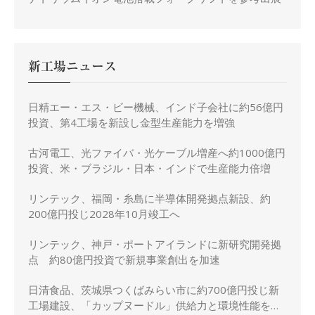
新工場ニュース
日精エー・エス・ビー機械、インド子会社に約56億円
投資、第4工場を新設し金型生産能力を増強
古河電工、光ファイバ・光ケーブル増産へ約1000億円
投資、米・ブラジル・日本・インドで生産能力倍増
リンテック、福岡・糸島に半導体開発拠点新設、約
200億円投じ2028年10月竣工へ
リンテック、神戸・ポートアイランドに新研究開発拠
点 約80億円投資で新規事業創出を加速
日清食品、茨城県つくばみらい市に約700億円投じ新
工場建設、「カップヌードル」供給力と環境性能を強