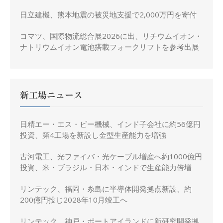
日立建機、熊本地震の被災地支援で2,000万円を寄付
コマツ、国際物流総合展2026に出、リチウムイオン・
ナトリウムイオン電池搭載フォークリフトを参考出展
新工場ニュース
日精エー・エス・ビー機械、インド子会社に約56億円
投資、第4工場を新設し金型生産能力を増強
古河電工、光ファイバ・光ケーブル増産へ約1000億円
投資、米・ブラジル・日本・インドで生産能力倍増
リンテック、福岡・糸島に半導体開発拠点新設、約
200億円投じ2028年10月竣工へ
リンテック、神戸・ポートアイランドに新研究開発拠