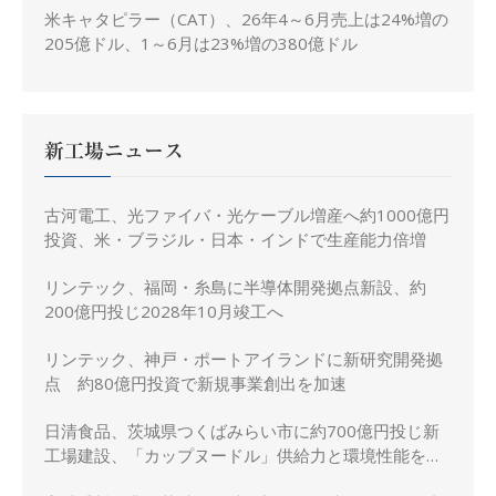
米キャタピラー（CAT）、26年4～6月売上は24%増の
205億ドル、1～6月は23%増の380億ドル
新工場ニュース
古河電工、光ファイバ・光ケーブル増産へ約1000億円
投資、米・ブラジル・日本・インドで生産能力倍増
リンテック、福岡・糸島に半導体開発拠点新設、約
200億円投じ2028年10月竣工へ
リンテック、神戸・ポートアイランドに新研究開発拠
点 約80億円投資で新規事業創出を加速
日清食品、茨城県つくばみらい市に約700億円投じ新
工場建設、「カップヌードル」供給力と環境性能を強
化