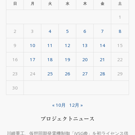
カ
日
月
火
水
木
金
土
イ
1
ブ
2
3
4
5
6
7
8
9
10
11
12
13
14
15
16
17
18
19
20
21
22
23
24
25
26
27
28
29
30
« 10月
12月 »
プロジェクトニュース
川崎重工、仮想同期発電機制御「iVSG®」を初ライセンス供