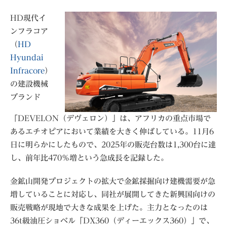
HD現代イ
ンフラコア
（
HD
Hyundai
Infracore
）
の建設機械
ブランド
「DEVELON（デヴェロン）」は、アフリカの重点市場で
あるエチオピアにおいて業績を大きく伸ばしている。11月6
日に明らかにしたもので、2025年の販売台数は1,300台に達
し、前年比470％増という急成長を記録した。
金鉱山開発プロジェクトの拡大で金鉱採掘向け建機需要が急
増していることに対応し、同社が展開してきた新興国向けの
販売戦略が現地で大きな成果を上げた。主力となったのは
36t級油圧ショベル「DX360（ディーエックス360）」で、