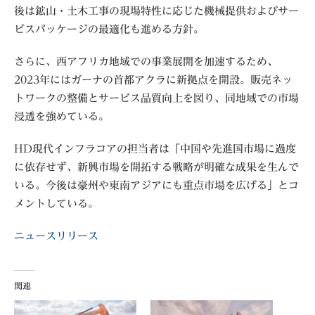
後は鉱山・土木工事の現場特性に応じた機械提供およびサー
ビスパッケージの最適化も進める方針。
さらに、西アフリカ地域での事業展開を加速するため、
2023年にはガーナの首都アクラに新拠点を開設。販売ネッ
トワークの整備とサービス品質向上を図り、同地域での市場
浸透を強めている。
HD現代インフラコアの担当者は「中国や先進国市場に過度
に依存せず、新興市場を開拓する戦略が明確な成果を生んで
いる。今後は豪州や東南アジアにも重点市場を広げる」とコ
メントしている。
ニュースリリース
関連