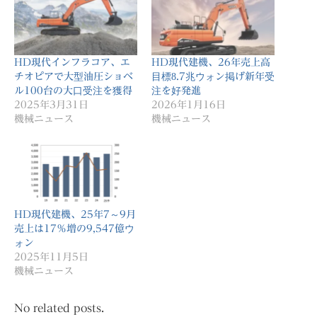
HD現代インフラコア、エ
HD現代建機、26年売上高
チオピアで大型油圧ショベ
目標8.7兆ウォン掲げ新年受
ル100台の大口受注を獲得
注を好発進
2025年3月31日
2026年1月16日
機械ニュース
機械ニュース
HD現代建機、25年7～9月
売上は17％増の9,547億ウ
ォン
2025年11月5日
機械ニュース
No related posts.