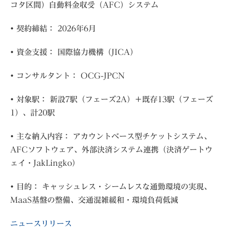
コタ区間）自動料金収受（AFC）システム
• 契約締結： 2026年6月
• 資金支援： 国際協力機構（JICA）
• コンサルタント： OCG-JPCN
• 対象駅： 新設7駅（フェーズ2A）＋既存13駅（フェーズ
1）、計20駅
• 主な納入内容： アカウントベース型チケットシステム、
AFCソフトウェア、外部決済システム連携（決済ゲートウ
ェイ・JakLingko）
• 目的： キャッシュレス・シームレスな通勤環境の実現、
MaaS基盤の整備、交通混雑緩和・環境負荷低減
ニュースリリース