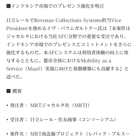
■インドネシア市場でのプレゼンス強化を明言
日立レールでRevenue Collections Systems担当Vice
Presidentを務めるイヴ・バウムガルトナー氏は「本案件は
ジャカルタにおける当社AFC分野での重要な受注であり、
インドネシア市場でのプレゼンスとコミットメントをさらに
強化するものだ。本AFCシステムは利用者体験の向上に寄
与するとともに、都市全体におけるMobility as a
Service（MaaS）実現に向けた基盤構築にも貢献する」と
述べた。
■ 概要
• 発注者： MRTジャカルタ社（MRTJ）
• 受注者： 日立レール・住友商事（コンソーシアム）
• 案件名： MRT南北線プロジェクト（レバック・ブルス－