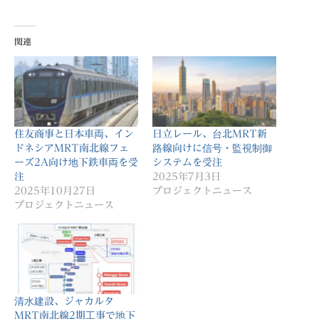
関連
住友商事と日本車両、イン
日立レール、台北MRT新
ドネシアMRT南北線フェ
路線向けに信号・監視制御
ーズ2A向け地下鉄車両を受
システムを受注
注
2025年7月3日
2025年10月27日
プロジェクトニュース
プロジェクトニュース
清水建設、ジャカルタ
MRT南北線2期工事で地下