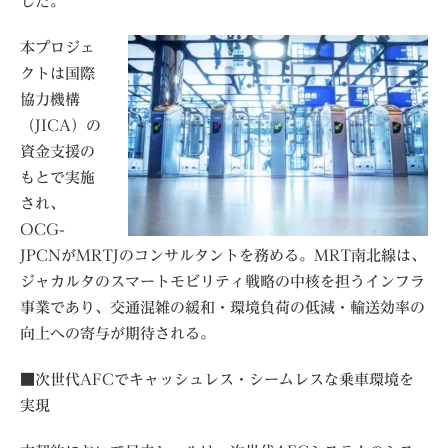
した。
本プロジェ
クトは国際
協力機構
（JICA）の
資金支援の
もとで実施
され、
OCG-
JPCNがMRTJのコンサルタントを務める。MRT南北線は、
ジャカルタのスマートモビリティ戦略の中核を担うインフラ
事業であり、交通混雑の緩和・環境負荷の低減・輸送効率の
向上への寄与が期待される。
■次世代AFCでキャッシュレス・シームレスな乗車環境を
実現