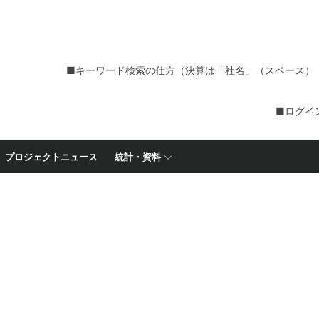
■キーワード検索の仕方（決算は「社名」（スペース）
■ログイ
プロジェクトニュース
統計・資料