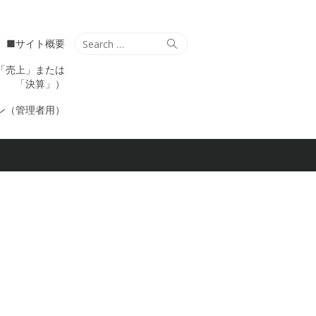
Search
Search
■サイト概要
for:
「売上」または
「決算」）
ン（管理者用）