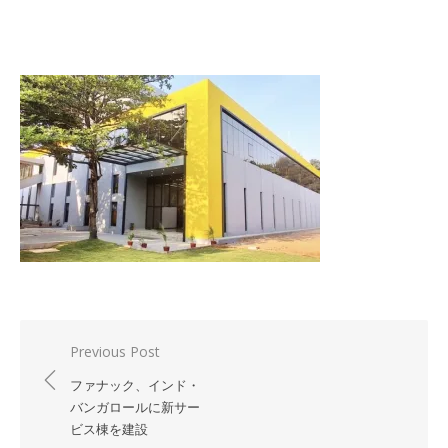
投
Previous Post
稿
ファナック、インド・
ナ
バンガロールに新サー
ビス棟を建設
ビ