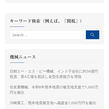
ゲ
ー
シ
キーワード検索（例えば、「関税」）
ョ
ン
Search
Search
for:
機械ニュース
日精エー・エス・ビー機械、インド子会社に約56億円
投資、第4工場を新設し金型生産能力を増強
住友重機械、令和8年熊本地震の被災地支援で1,000万
円を拠出
川崎重工、熊本地震被災地へ義援金1,000万円を拠出