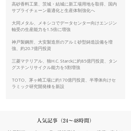
高砂香料工業、茨城・結城に新工場用地を取得、国内
サプライチェーン最適化と生産体制強化へ
大同メタル、メキシコでデータセンター向けエンジン
軸受の生産能力を1.5倍に増強
神戸製鋼所、大安製造所のアルミ砂型鋳造設備を増
強、約20.7億円投資
三菱マテリアル、独H.C. Starckに約85億円投資、タン
グステンリサイクル能力を5割増強
TOTO、茅ヶ崎工場に約170億円投資、半導体向けセ
ラミック研究開発棟を新設
人気記事（24～48時間）