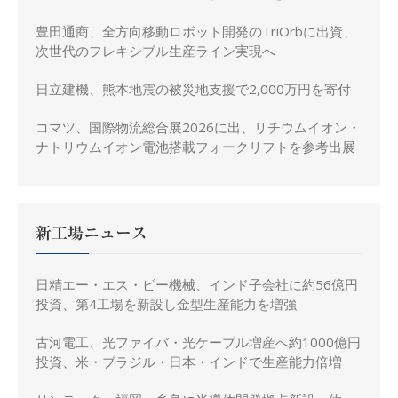
豊田通商、全方向移動ロボット開発のTriOrbに出資、
次世代のフレキシブル生産ライン実現へ
日立建機、熊本地震の被災地支援で2,000万円を寄付
コマツ、国際物流総合展2026に出、リチウムイオン・
ナトリウムイオン電池搭載フォークリフトを参考出展
新工場ニュース
日精エー・エス・ビー機械、インド子会社に約56億円
投資、第4工場を新設し金型生産能力を増強
古河電工、光ファイバ・光ケーブル増産へ約1000億円
投資、米・ブラジル・日本・インドで生産能力倍増