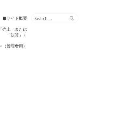
Search
Search
■サイト概要
for:
「売上」または
「決算」）
ン（管理者用）