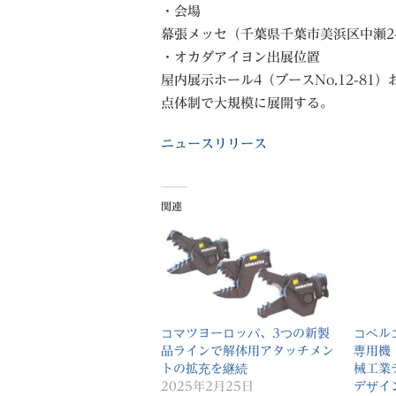
・会場
幕張メッセ（千葉県千葉市美浜区中瀬2-
・オカダアイヨン出展位置
屋内展示ホール4（ブースNo.12-81）
点体制で大規模に展開する。
ニュースリリース
関連
コマツヨーロッパ、3つの新製
コベル
品ラインで解体用アタッチメン
専用機「
トの拡充を継続
械工業
2025年2月25日
デザイ