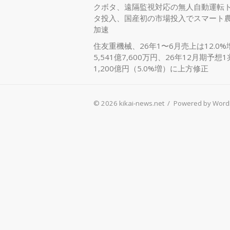
クボタ、遠隔監視対応の無人自動運転
タ投入、国産初の市場投入でスマート
加速
住友重機械、26年1〜6月売上は12.0%
5,541億7,600万円、26年12月期予想1
1,200億円（5.0%増）に上方修正
© 2026 kikai-news.net
/
Powered by Word