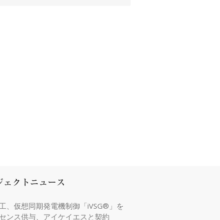
ジェクトニュース
工、仮想同期発電機制御「iVSG®」を
センス供与、アイケイエスと契約