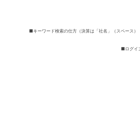
■キーワード検索の仕方（決算は「社名」（スペース）
■ログイ