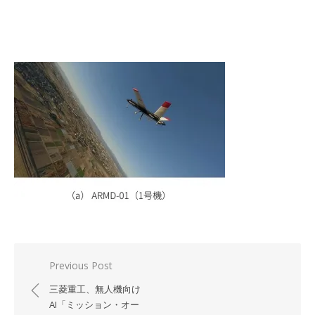
投
Previous Post
稿
三菱重工、無人機向け
ナ
AI「ミッション・オー