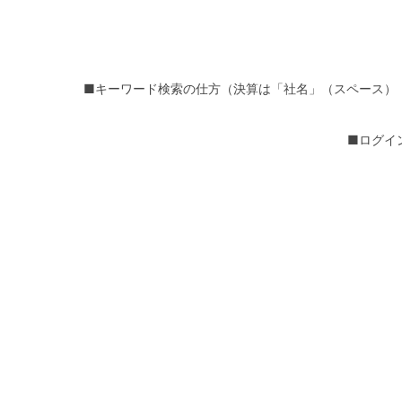
■キーワード検索の仕方（決算は「社名」（スペース）
■ログイ