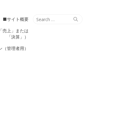
Search
Search
■サイト概要
for:
「売上」または
「決算」）
ン（管理者用）