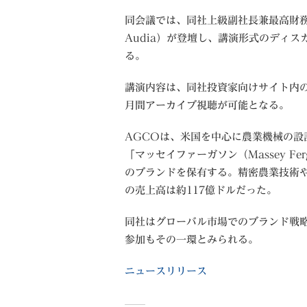
同会議では、同社上級副社長兼最高財務
Audia）が登壇し、講演形式のディス
る。
講演内容は、同社投資家向けサイト内の「
月間アーカイブ視聴が可能となる。
AGCOは、米国を中心に農業機械の設
「マッセイファーガソン（Massey Fer
のブランドを保有する。精密農業技術や
の売上高は約117億ドルだった。
同社はグローバル市場でのブランド戦
参加もその一環とみられる。
ニュースリリース