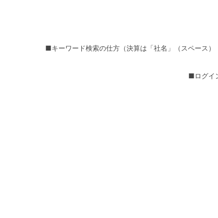
■キーワード検索の仕方（決算は「社名」（スペース）
■ログイ