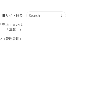
Search
Search
■サイト概要
for:
「売上」または
「決算」）
ン（管理者用）