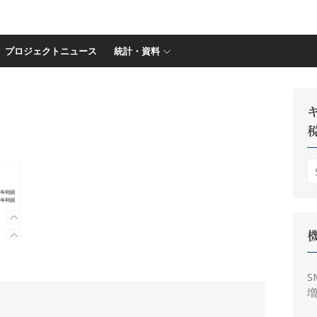
プロジェクトニュース
統計・資料
S
fo
S
増