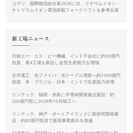
コマツ、国際物流総合展2026に出、リチウムイオン・
ナトリウムイオン電池搭載フォークリフトを参考出展
新工場ニュース
日精エー・エス・ビー機械、インド子会社に約56億円
投資、第4工場を新設し金型生産能力を増強
古河電工、光ファイバ・光ケーブル増産へ約1000億円
投資、米・ブラジル・日本・インドで生産能力倍増
リンテック、福岡・糸島に半導体開発拠点新設、約
200億円投じ2028年10月竣工へ
リンテック、神戸・ポートアイランドに新研究開発拠
点 約80億円投資で新規事業創出を加速