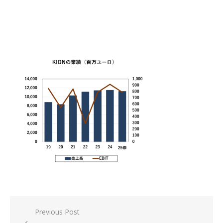
投
Previous Post