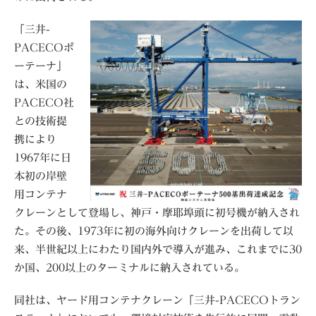
「三井-
PACECOポ
ーテーナ」
は、米国の
PACECO社
との技術提
携により
1967年に日
本初の岸壁
用コンテナ
クレーンとして登場し、神戸・摩耶埠頭に初号機が納入され
た。その後、1973年に初の海外向けクレーンを出荷して以
来、半世紀以上にわたり国内外で導入が進み、これまでに30
か国、200以上のターミナルに納入されている。
同社は、ヤード用コンテナクレーン「三井-PACECOトラン