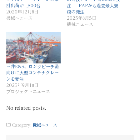
計出荷が1,500台
注 ― PAPから過去最大規
2020年12月8日
模の発注
機械ニュース
2025年8月5日
機械ニュース
三井E&S、ロングビーチ港
向けに大型コンテナクレー
ンを受注
2025年9月18日
プロジェクトニュース
No related posts.
Category:
機械ニュース