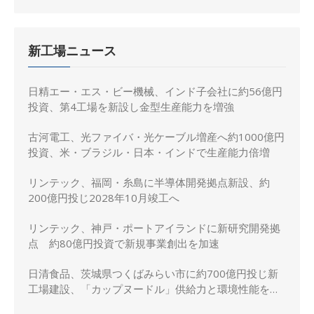
新工場ニュース
日精エー・エス・ビー機械、インド子会社に約56億円
投資、第4工場を新設し金型生産能力を増強
古河電工、光ファイバ・光ケーブル増産へ約1000億円
投資、米・ブラジル・日本・インドで生産能力倍増
リンテック、福岡・糸島に半導体開発拠点新設、約
200億円投じ2028年10月竣工へ
リンテック、神戸・ポートアイランドに新研究開発拠
点 約80億円投資で新規事業創出を加速
日清食品、茨城県つくばみらい市に約700億円投じ新
工場建設、「カップヌードル」供給力と環境性能を強
化