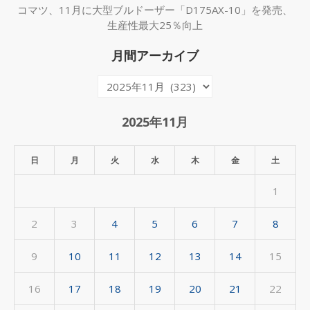
コマツ、11月に大型ブルドーザー「D175AX-10」を発売、
生産性最大25％向上
月間アーカイブ
月
間
ア
2025年11月
ー
カ
日
月
火
水
木
金
土
イ
1
ブ
2
3
4
5
6
7
8
9
10
11
12
13
14
15
16
17
18
19
20
21
22