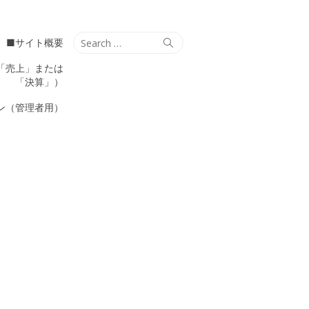
Search
Search
■サイト概要
for:
「売上」または
「決算」）
ン（管理者用）