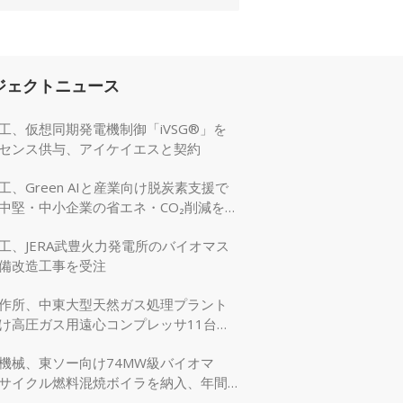
ジェクトニュース
工、仮想同期発電機制御「iVSG®」を
センス供与、アイケイエスと契約
工、Green AIと産業向け脱炭素支援で
中堅・中小企業の省エネ・CO₂削減を強
工、JERA武豊火力発電所のバイオマス
備改造工事を受注
作所、中東大型天然ガス処理プラント
け高圧ガス用遠心コンプレッサ11台を
機械、東ソー向け74MW級バイオマ
サイクル燃料混焼ボイラを納入、年間
万tのCO₂削減に貢献