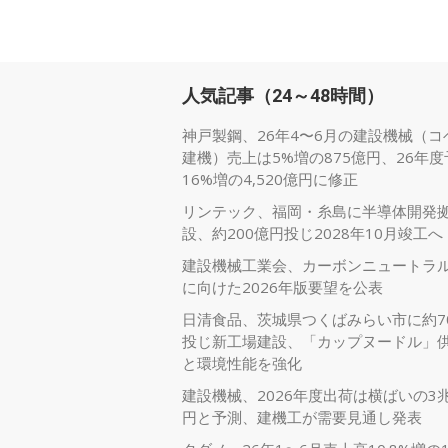
人気記事（24～48時間）
神戸製鋼、26年4〜6月の建設機械（コ
建機）売上は5%増の875億円、26年
16%増の4,520億円に修正
リンテック、福岡・糸島に半導体開発
設、約200億円投じ2028年10月竣工へ
建設機械工業会、カーボンニュートラ
に向けた2026年版要望を公表
日清食品、茨城県つくばみらい市に約7
投じ新工場建設、「カップヌードル」
と環境性能を強化
建設機械、2026年度出荷は横ばいの3兆
円と予測、建機工が需要見通し発表