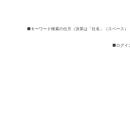
■キーワード検索の仕方（決算は「社名」（スペース）
■ログイ