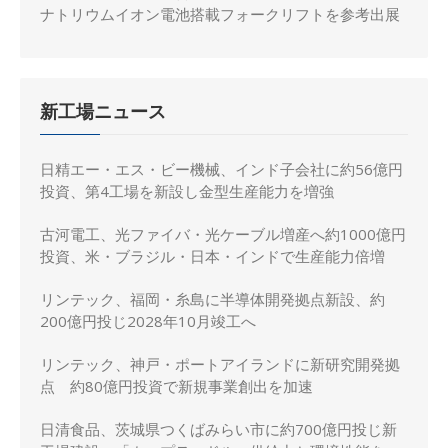
ナトリウムイオン電池搭載フォークリフトを参考出展
新工場ニュース
日精エー・エス・ビー機械、インド子会社に約56億円
投資、第4工場を新設し金型生産能力を増強
古河電工、光ファイバ・光ケーブル増産へ約1000億円
投資、米・ブラジル・日本・インドで生産能力倍増
リンテック、福岡・糸島に半導体開発拠点新設、約
200億円投じ2028年10月竣工へ
リンテック、神戸・ポートアイランドに新研究開発拠
点 約80億円投資で新規事業創出を加速
日清食品、茨城県つくばみらい市に約700億円投じ新