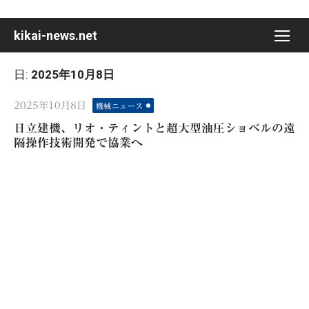
Skip
to
kikai-news.net
content
日:
2025年10月8日
Posted
2025年10月8日
機械ニュース
on
日立建機、リオ・ティントと超大型油圧ショベルの遠
隔操作技術開発で協業へ