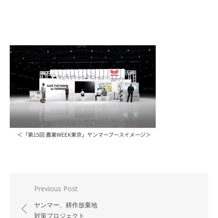
投
Previous Post
稿
ヤンマー、耕作放棄地
ナ
対策プロジェクト