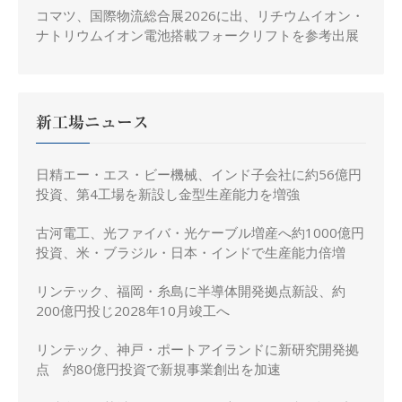
コマツ、国際物流総合展2026に出、リチウムイオン・
ナトリウムイオン電池搭載フォークリフトを参考出展
新工場ニュース
日精エー・エス・ビー機械、インド子会社に約56億円
投資、第4工場を新設し金型生産能力を増強
古河電工、光ファイバ・光ケーブル増産へ約1000億円
投資、米・ブラジル・日本・インドで生産能力倍増
リンテック、福岡・糸島に半導体開発拠点新設、約
200億円投じ2028年10月竣工へ
リンテック、神戸・ポートアイランドに新研究開発拠
点 約80億円投資で新規事業創出を加速