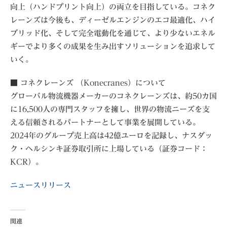
向上（ハンドプリント向上）の両立を目指している。コネク
レーンズは今後も、ディーゼルエンジンのエコ最適化、ハイ
ブリッド化、そして完全電動化を通じて、より少ないエネル
ギーでより多くの成果を生み出すソリューションを追求して
いく。
■ コネクレーンズ （Konecranes）について
グローバル物流機器メーカーのコネクレーンズは、約50カ国
に16,500人の専門スタッフを擁し、世界の物流ニーズを支
える信頼されるパートナーとして事業を展開している。
2024年のグループ売上高は42億ユーロを記録し、ナスダッ
ク・ヘルシンキ証券取引所に上場している（証券コード：
KCR）。
ニュースリリース
関連