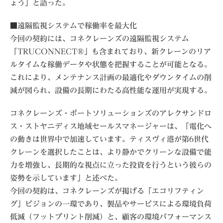
ょう」と語った。
■遠隔監視システムで稼働率を最大化
今回の契約には、コネクレーンズの遠隔監視システム
「TRUCONNECT®」も含まれており、新クレーンのリア
ルタイムな稼働データや状態を把握することが可能となる。
これにより、メンテナンス計画の最適化やダウンタイムの削
減が図られ、設備の長期にわたる高性能な運用が実現する。
コネクレーンズ・ポートソリューションズのアレクサンドロ
ス・ストヤニディス地域セールスマネージャーは、「電化へ
の動きは世界中で加速しています。ティスヴィ港が第6世代
クレーンを選択したことは、より静かでクリーンな設備で能
力を増強し、長期的な視点に立った投資を行うという彼らの
姿勢を示しています」と述べた。
今回の契約は、コネクレーンズが掲げる「エコリフティン
グ」ビジョンの一環であり、製品やサービスによる環境負荷
低減（フットプリント削減）と、顧客の環境パフォーマンス