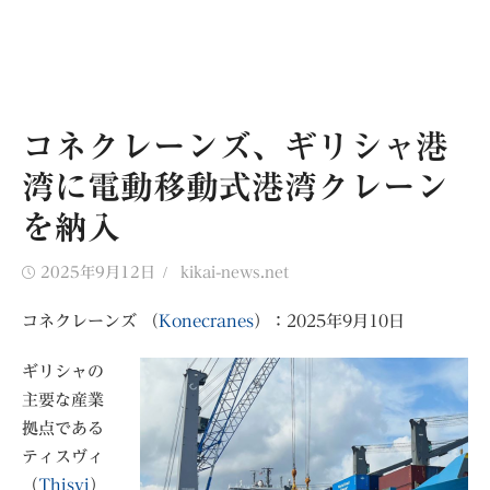
コネクレーンズ、ギリシャ港
湾に電動移動式港湾クレーン
を納入
Posted
Author
2025年9月12日
kikai-news.net
on
コネクレーンズ （
Konecranes
）：2025年9月10日
ギリシャの
主要な産業
拠点である
ティスヴィ
（
Thisvi
）