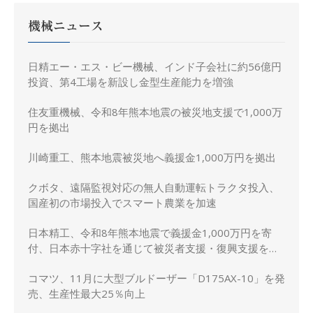
機械ニュース
日精エー・エス・ビー機械、インド子会社に約56億円
投資、第4工場を新設し金型生産能力を増強
住友重機械、令和8年熊本地震の被災地支援で1,000万
円を拠出
川崎重工、熊本地震被災地へ義援金1,000万円を拠出
クボタ、遠隔監視対応の無人自動運転トラクタ投入、
国産初の市場投入でスマート農業を加速
日本精工、令和8年熊本地震で義援金1,000万円を寄
付、日本赤十字社を通じて被災者支援・復興支援を実
施
コマツ、11月に大型ブルドーザー「D175AX-10」を発
売、生産性最大25％向上