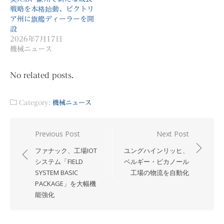
戦略を本格始動、ビクトリ
ア州に旗艦ディーラーを開
設
2026年7月17日
機械ニュース
No related posts.
Category:
機械ニュース
投
Previous Post
Next Post
稿
ファナック、工場IOT
ユングハインリッヒ、
ナ
システム「FIELD
ベルギー・ピカノール
SYSTEM BASIC
工場の物流を自動化
ビ
PACKAGE」を大幅機
ゲ
能強化
ー
シ