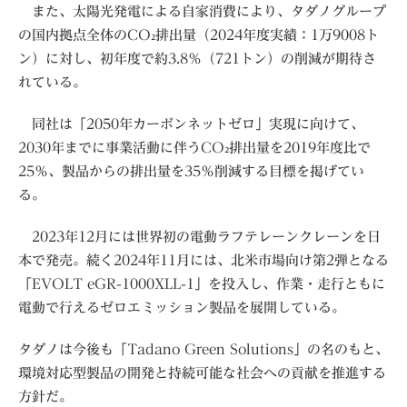
また、太陽光発電による自家消費により、タダノグループ
の国内拠点全体のCO₂排出量（2024年度実績：1万9008ト
ン）に対し、初年度で約3.8％（721トン）の削減が期待さ
れている。
同社は「2050年カーボンネットゼロ」実現に向けて、
2030年までに事業活動に伴うCO₂排出量を2019年度比で
25％、製品からの排出量を35％削減する目標を掲げてい
る。
2023年12月には世界初の電動ラフテレーンクレーンを日
本で発売。続く2024年11月には、北米市場向け第2弾となる
「EVOLT eGR-1000XLL-1」を投入し、作業・走行ともに
電動で行えるゼロエミッション製品を展開している。
タダノは今後も「Tadano Green Solutions」の名のもと、
環境対応型製品の開発と持続可能な社会への貢献を推進する
方針だ。