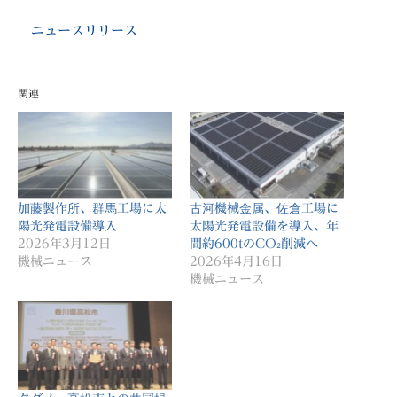
ニュースリリース
関連
加藤製作所、群馬工場に太
古河機械金属、佐倉工場に
陽光発電設備導入
太陽光発電設備を導入、年
2026年3月12日
間約600tのCO₂削減へ
機械ニュース
2026年4月16日
機械ニュース