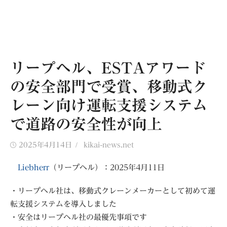
リープヘル、ESTAアワード
の安全部門で受賞、移動式ク
レーン向け運転支援システム
で道路の安全性が向上
Posted
Author
2025年4月14日
kikai-news.net
on
Liebherr
（リープヘル）：2025年4月11日
・リープヘル社は、移動式クレーンメーカーとして初めて運
転支援システムを導入しました
・安全はリープヘル社の最優先事項です