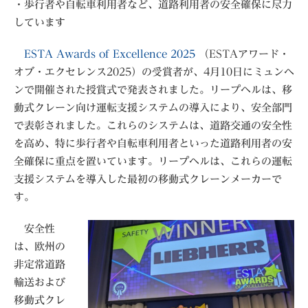
・歩行者や自転車利用者など、道路利用者の安全確保に尽力
しています
ESTA Awards of Excellence 2025
（ESTAアワード・
オブ・エクセレンス2025）の受賞者が、4月10日にミュンヘ
ンで開催された授賞式で発表されました。リープヘルは、移
動式クレーン向け運転支援システムの導入により、安全部門
で表彰されました。これらのシステムは、道路交通の安全性
を高め、特に歩行者や自転車利用者といった道路利用者の安
全確保に重点を置いています。リープヘルは、これらの運転
支援システムを導入した最初の移動式クレーンメーカーで
す。
安全性
は、欧州の
非定常道路
輸送および
移動式クレ