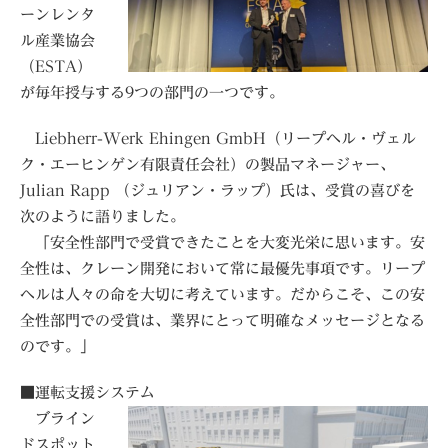
ーンレンタ
ル産業協会
（ESTA）
が毎年授与する9つの部門の一つです。
Liebherr-Werk Ehingen GmbH（リープヘル・ヴェル
ク・エーヒンゲン有限責任会社）の製品マネージャー、
Julian Rapp （ジュリアン・ラップ）氏は、受賞の喜びを
次のように語りました。
「安全性部門で受賞できたことを大変光栄に思います。安
全性は、クレーン開発において常に最優先事項です。リープ
ヘルは人々の命を大切に考えています。だからこそ、この安
全性部門での受賞は、業界にとって明確なメッセージとなる
のです。」
■運転支援システム
ブライン
ドスポット