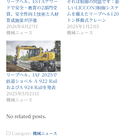
リープヘル、ESTAアワー
それは制御の問題です：新
ドで安全・教育の2部門受
しいLICCON3制御システ
賞、安全性向上技術と人材
ムを備えたリーブヘル120
育成施策が評価
トン移動式クレーン
2026年4月27日
2025年1月23日
機械ニュース
機械ニュース
リープヘル、IAF 2025で
鉄道ショベル A 922 Rail
およびA 924 Railを発表
2025年5月21日
機械ニュース
No related posts.
Category:
機械ニュース