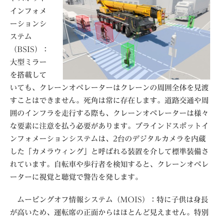
インフォメ
ーションシ
ステム
（BSIS）：
大型ミラー
を搭載して
いても、クレーンオペレーターはクレーンの周囲全体を見渡
すことはできません。死角は常に存在します。道路交通や周
囲のインフラを走行する際も、クレーンオペレーターは様々
な要素に注意を払う必要があります。ブラインドスポットイ
ンフォメーションシステムは、2台のデジタルカメラを内蔵
した「カメラウィング」と呼ばれる装置を介して標準装備さ
れています。自転車や歩行者を検知すると、クレーンオペレ
ーターに視覚と聴覚で警告を発します。
ムービングオフ情報システム（MOIS）：特に子供は身長
が高いため、運転席の正面からはほとんど見えません。特別