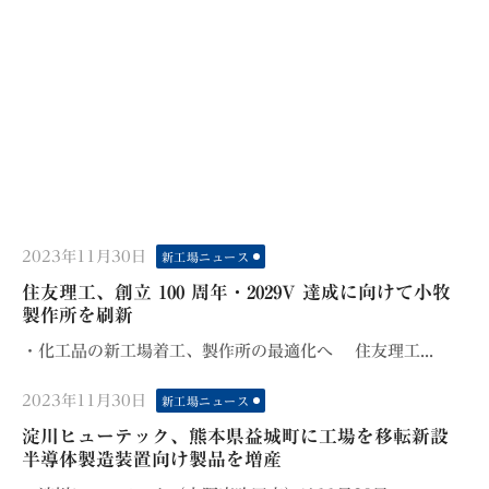
Posted
2023年11月30日
新工場ニュース
on
住友理工、創立 100 周年・2029V 達成に向けて小牧
製作所を刷新
・化工品の新工場着工、製作所の最適化へ 住友理工...
Posted
2023年11月30日
新工場ニュース
on
淀川ヒューテック、熊本県益城町に工場を移転新設
半導体製造装置向け製品を増産