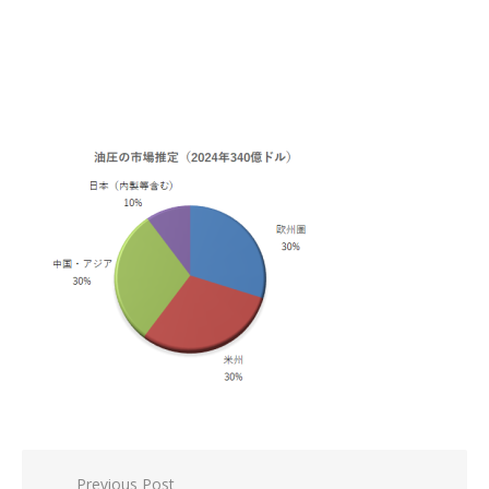
投
Previous Post