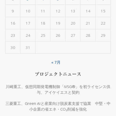
9
10
11
12
13
14
15
16
17
18
19
20
21
22
23
24
25
26
27
28
29
30
31
« 7月
プロジェクトニュース
川崎重工、仮想同期発電機制御「iVSG®」を初ライセンス供
与、アイケイエスと契約
三菱重工、Green AIと産業向け脱炭素支援で協業 中堅・中
小企業の省エネ・CO₂削減を強化