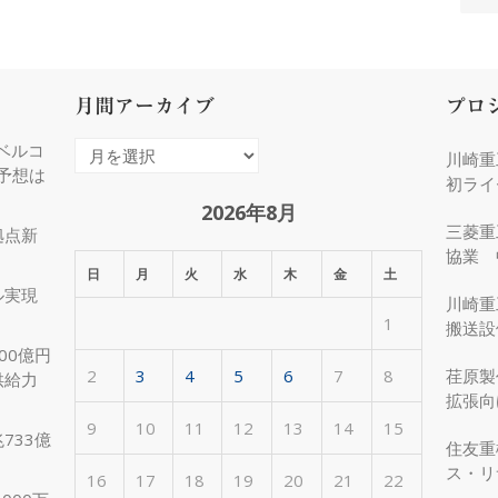
月間アーカイブ
プロ
ベルコ
月
川崎重
度予想は
間
初ライ
ア
2026年8月
三菱重
拠点新
ー
協業 
カ
日
月
火
水
木
金
土
化
ル実現
イ
川崎重
1
ブ
搬送設
00億円
2
3
4
5
6
7
8
荏原製
供給力
拡張向
受注
9
10
11
12
13
14
15
733億
住友重
ス・リ
16
17
18
19
20
21
22
約50