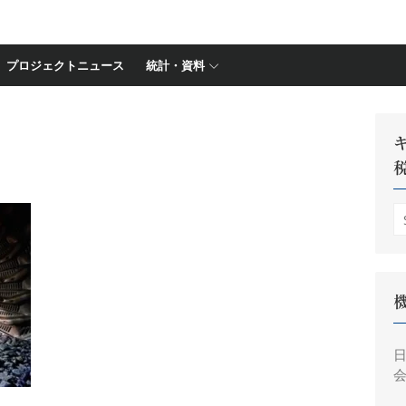
プロジェクトニュース
統計・資料
S
fo
会