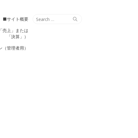
Search
Search
■サイト概要
for:
「売上」または
「決算」）
ン（管理者用）