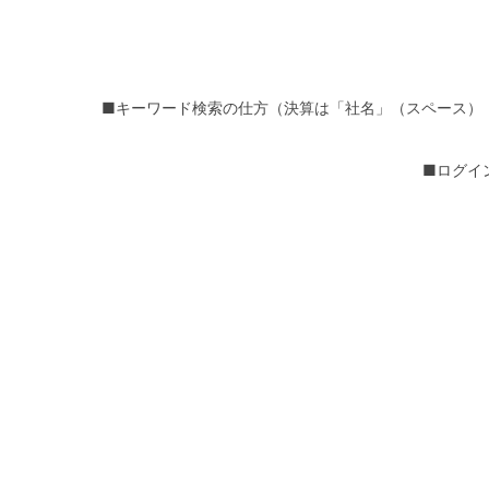
■キーワード検索の仕方（決算は「社名」（スペース）
■ログイ