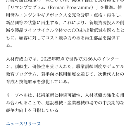
「リマンプログラム（Reman Programme）」を推進。使
用済みエンジンやギアボックスを完全分解・点検・再生し、
新品同等の状態に再生する。これにより、新規資源投入の削
減や製品ライフサイクル全体でのCO₂排出量低減を図るとと
もに、顧客に対してコスト競争力のある再生部品を提供す
る。
人材育成面では、2025年時点で世界で3186人のインター
ン、訓練生、研修生を受け入れた。職業訓練制度やデュアル
教育プログラム、若手向け採用制度を通じて、次世代人材の
育成と技能継承を強化している。
リープヘルは、技術革新と持続可能性、人材基盤の強化を組
み合わせることで、建設機械・産業機械市場での中長期的な
競争力向上を目指している。
ニュースリリース