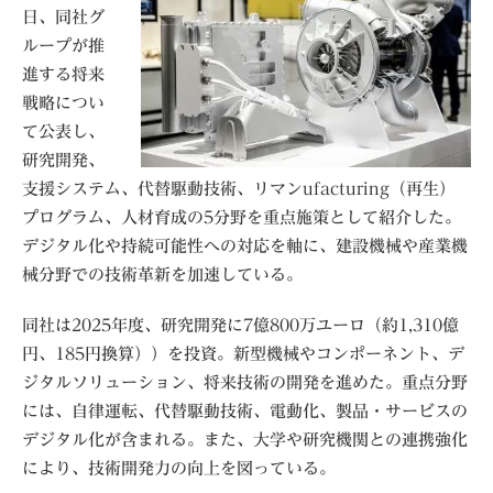
日、同社グ
ループが推
進する将来
戦略につい
て公表し、
研究開発、
支援システム、代替駆動技術、リマンufacturing（再生）
プログラム、人材育成の5分野を重点施策として紹介した。
デジタル化や持続可能性への対応を軸に、建設機械や産業機
械分野での技術革新を加速している。
同社は2025年度、研究開発に7億800万ユーロ（約1,310億
円、185円換算））を投資。新型機械やコンポーネント、デ
ジタルソリューション、将来技術の開発を進めた。重点分野
には、自律運転、代替駆動技術、電動化、製品・サービスの
デジタル化が含まれる。また、大学や研究機関との連携強化
により、技術開発力の向上を図っている。