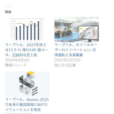
関連
リープヘル、2023年売上
リープヘル、ホイールロー
は11.5 % 増の140 億ユー
ダーのイノベーション: 自
ロ、記録的な売上高
律運転と水素駆動
2024年4月4日
2025年2月19日
機械ニュース
気になる記事
リープヘル、Bauma 2025
で未来の建設現場に向けた
ソリューションを発表