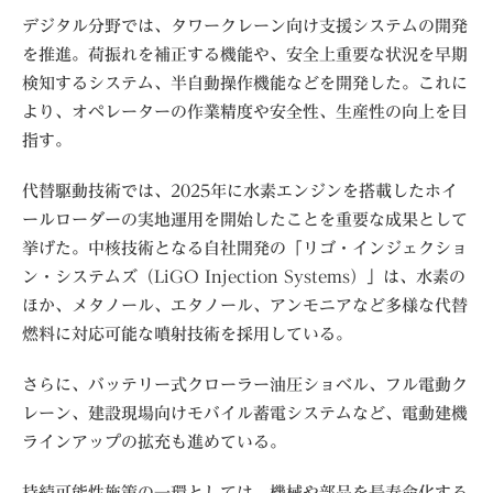
デジタル分野では、タワークレーン向け支援システムの開発
を推進。荷振れを補正する機能や、安全上重要な状況を早期
検知するシステム、半自動操作機能などを開発した。これに
より、オペレーターの作業精度や安全性、生産性の向上を目
指す。
代替駆動技術では、2025年に水素エンジンを搭載したホイ
ールローダーの実地運用を開始したことを重要な成果として
挙げた。中核技術となる自社開発の「リゴ・インジェクショ
ン・システムズ（LiGO Injection Systems）」は、水素の
ほか、メタノール、エタノール、アンモニアなど多様な代替
燃料に対応可能な噴射技術を採用している。
さらに、バッテリー式クローラー油圧ショベル、フル電動ク
レーン、建設現場向けモバイル蓄電システムなど、電動建機
ラインアップの拡充も進めている。
持続可能性施策の一環としては、機械や部品を長寿命化する