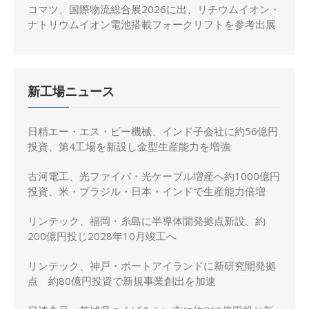
コマツ、国際物流総合展2026に出、リチウムイオン・
ナトリウムイオン電池搭載フォークリフトを参考出展
新工場ニュース
日精エー・エス・ビー機械、インド子会社に約56億円
投資、第4工場を新設し金型生産能力を増強
古河電工、光ファイバ・光ケーブル増産へ約1000億円
投資、米・ブラジル・日本・インドで生産能力倍増
リンテック、福岡・糸島に半導体開発拠点新設、約
200億円投じ2028年10月竣工へ
リンテック、神戸・ポートアイランドに新研究開発拠
点 約80億円投資で新規事業創出を加速