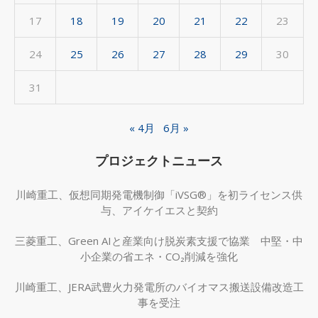
17
18
19
20
21
22
23
24
25
26
27
28
29
30
31
« 4月
6月 »
プロジェクトニュース
川崎重工、仮想同期発電機制御「iVSG®」を初ライセンス供
与、アイケイエスと契約
三菱重工、Green AIと産業向け脱炭素支援で協業 中堅・中
小企業の省エネ・CO₂削減を強化
川崎重工、JERA武豊火力発電所のバイオマス搬送設備改造工
事を受注