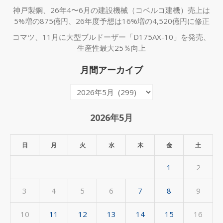
神戸製鋼、26年4〜6月の建設機械（コベルコ建機）売上は
5%増の875億円、26年度予想は16%増の4,520億円に修正
コマツ、11月に大型ブルドーザー「D175AX-10」を発売、
生産性最大25％向上
月間アーカイブ
月
間
ア
2026年5月
ー
カ
日
月
火
水
木
金
土
イ
1
2
ブ
3
4
5
6
7
8
9
10
11
12
13
14
15
16