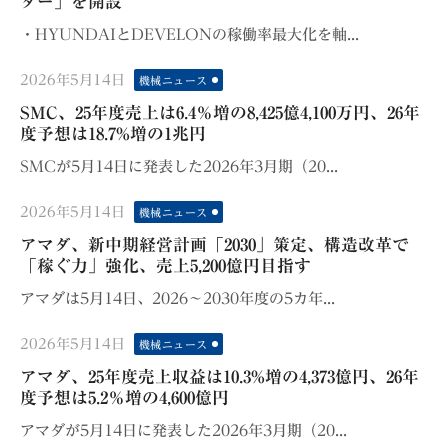
ター」を開設
・HYUNDAIとDEVELONの稼働率最大化を軸...
Posted
2026年5月14日
機械ニュース
on
SMC、25年度売上は6.4％増の8,425億4,100万円、26年
度予想は18.7%増の1兆円
SMCが5月14日に発表した2026年3月期（20...
Posted
2026年5月14日
機械ニュース
on
アマダ、新中期経営計画「2030」策定、構造改革で
「稼ぐ力」強化、売上5,200億円目指す
アマダは5月14日、2026～2030年度の5カ年...
Posted
2026年5月14日
機械ニュース
on
アマダ、25年度売上収益は10.3%増の4,373億円、26年
度予想は5.2％増の4,600億円
アマダが5月14日に発表した2026年3月期（20...