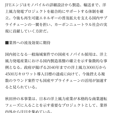
JFEエンジはモノパイルの詳細設計から製造、輸送まで、洋
上風力発電プロジェクトを総合的にサポートする体制を確
立。今後も再生可能エネルギーの普及拡大を支える国内サプ
ライチェーンの一翼を担い、カーボンニュートラル社会の実
現に貢献していく方針だ。
■業界への波及効果に期待
国内初となる一般海域案件での国産モノパイル採用は、洋上
風力発電産業における国内製造基盤の確立を示す象徴的な事
例となる。政府が掲げる2040年までの洋上風力3000万から
4500万キロワット導入目標の達成に向けて、今後控える複
数のラウンド案件でも国産サプライチェーンの活用が加速す
ると見られている。
秋田沖の本事業は、日本の洋上風力産業が本格的な商業運転
フェーズに入ることを示す重要なプロジェクトとして、業界
内外から注目を集めている。