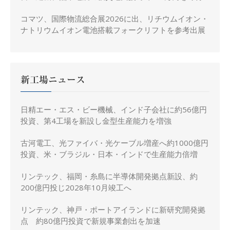
コマツ、国際物流総合展2026に出、リチウムイオン・
ナトリウムイオン電池搭載フォークリフトを参考出展
新工場ニュース
日精エー・エス・ビー機械、インド子会社に約56億円
投資、第4工場を新設し金型生産能力を増強
古河電工、光ファイバ・光ケーブル増産へ約1000億円
投資、米・ブラジル・日本・インドで生産能力倍増
リンテック、福岡・糸島に半導体開発拠点新設、約
200億円投じ2028年10月竣工へ
リンテック、神戸・ポートアイランドに新研究開発拠
点 約80億円投資で新規事業創出を加速