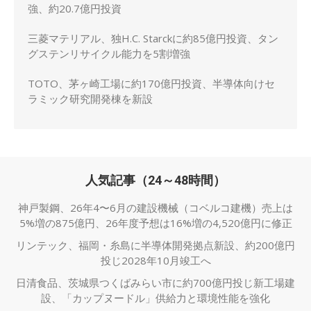
強、約20.7億円投資
三菱マテリアル、独H.C. Starckに約85億円投資、タン
グステンリサイクル能力を5割増強
TOTO、茅ヶ崎工場に約170億円投資、半導体向けセ
ラミック研究開発棟を新設
人気記事（24～48時間）
神戸製鋼、26年4〜6月の建設機械（コベルコ建機）売上は
5%増の875億円、26年度予想は16%増の4,520億円に修正
リンテック、福岡・糸島に半導体開発拠点新設、約200億円
投じ2028年10月竣工へ
日清食品、茨城県つくばみらい市に約700億円投じ新工場建
設、「カップヌードル」供給力と環境性能を強化