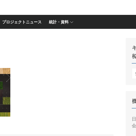
プロジェクトニュース
統計・資料
S
fo
会