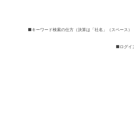
■キーワード検索の仕方（決算は「社名」（スペース）
■ログイ