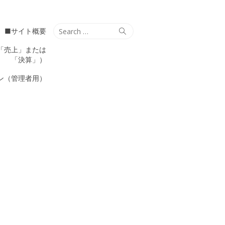
Search
Search
■サイト概要
for:
「売上」または
「決算」）
ン（管理者用）