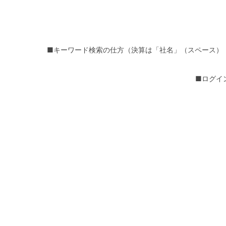
■キーワード検索の仕方（決算は「社名」（スペース）
■ログイ