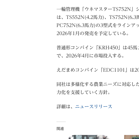
一輪管理機「ウネマスターTS752N」
は、TS552N(4.2馬力)、TS752N(6.
PC752N(6.3馬力)の3型式をラインア
2026年1月の発売を予定している。
普通形コンバイン「KRH450」は45
で、2026年4月に市場投入する。
えだまめコンバイン「EDC1101」は2
同社は多様化する農業ニーズに対応し
力化を支援していく方針。
詳細は、
ニュースリリース
関連