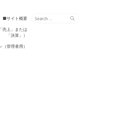
Search
Search
■サイト概要
for:
「売上」または
「決算」）
ン（管理者用）