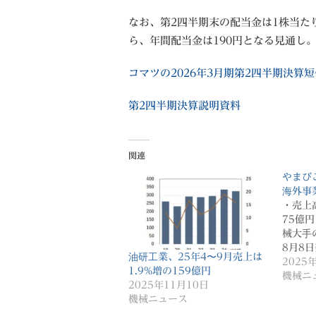
なお、第2四半期末の配当金は1株当た
ら、年間配当金は190円となる見通し。​​​​​​​​​​​​​​​
コマツの2026年3月期第2四半期決算短
第2四半期決算説明資料
関連
やまび
海外事
・売上
75億
械大手
8月8
油研工業、25年4〜9月売上は
2025
1.9%増の159億円
機械ニ
2025年11月10日
機械ニュース