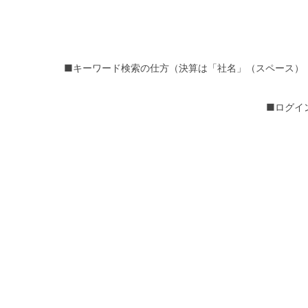
■キーワード検索の仕方（決算は「社名」（スペース）
■ログイ