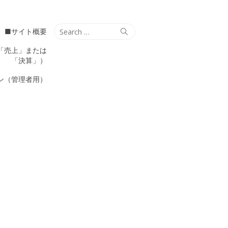
Search
Search
■サイト概要
for:
「売上」または
「決算」）
ン（管理者用）