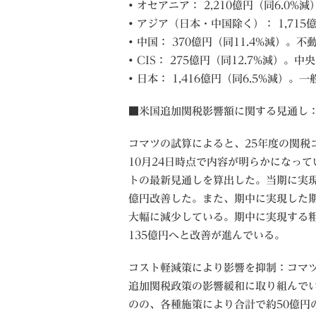
• オセアニア： 2,210億円（同6.
• アジア（日本・中国除く）： 1,71
• 中国： 370億円（同11.4%減）。
• CIS： 275億円（同12.7%減）
• 日本： 1,416億円（同6.5%減
■米国追加関税影響額に関する見通し：
コマツの試算によると、25年度の関税
10月24日時点で内容が明らかになっ
トの最新見通しを算出した。当期に実現
億円改善した。また、期中に実現した期間
大幅に減少している。期中に実現する粗
135億円へと改善が進んでいる。
コスト軽減策により影響を抑制：コマ
追加関税政策の影響緩和に取り組んでい
のの、各種施策により合計で約50億円