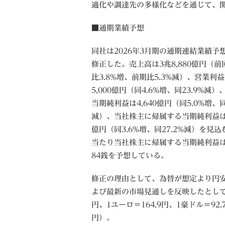
適化や調達先の多様化などを通じて、関税負担の軽減に
■通期業績予想
同社は2026年3月期の通期連結業績予
修正した。売上高は3兆8,880億円（前
比3.8%増、前期比5.3%減）、営業利
5,000億円（同4.6%増、同23.9%減
当期純利益は4,640億円（同5.0%増、同
減）、当社株主に帰属する当期純利益は3
億円（同3.6%増、同27.2%減）を見込
当たり当社株主に帰属する当期純利益は
84銭を予想している。
修正の理由として、為替が想定より円
よび最新の市場見通しを反映したとして
円、1ユーロ＝164.9円、1豪ドル＝92.
円）。