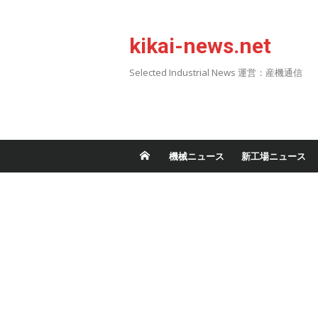
Skip
to
kikai-news.net
content
Selected Industrial News 運営：産機通信
機械ニュース
新工場ニュース