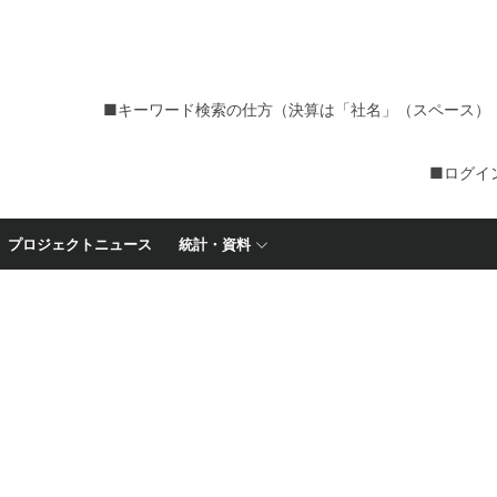
■キーワード検索の仕方（決算は「社名」（スペース）
■ログイ
プロジェクトニュース
統計・資料