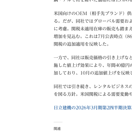
米国向けのOEM（相手先ブランド）
る。だが、同社ではグローバル需要お
に考慮。関税未適用在庫の販売も踏まえ
増加を見込む。これは7月公表時点（8
関税の追加適用を反映した。
一方で、同社は販売価格の引き上げなど
施した値上げ効果により、年間40億円
加しており、10月の追加値上げを反映
同社では引き続き、レンタルビジネス
を図る方針。米国関税による需要変動
日立建機の2026年3月期第2四半期決
関連