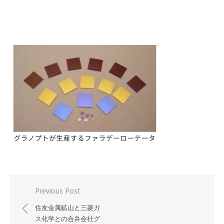
投
Previous Post
稿
住友金属鉱山と三菱ガ
ナ
ス化学との合弁会社グ