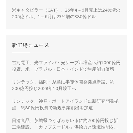
米キャタピラー（CAT）、26年4～6月売上は24%増の
205億ドル、1～6月は23%増の380億ドル
新工場ニュース
古河電工、光ファイバ・光ケーブル増産へ約1000億円
投資、米・ブラジル・日本・インドで生産能力倍増
リンテック、福岡・糸島に半導体開発拠点新設、約
200億円投じ2028年10月竣工へ
リンテック、神戸・ポートアイランドに新研究開発拠
点 約80億円投資で新規事業創出を加速
日清食品、茨城県つくばみらい市に約700億円投じ新
工場建設、「カップヌードル」供給力と環境性能を強