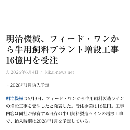
明治機械、フィード・ワンか
ら牛用飼料プラント増設工事
16億円を受注
Posted
Author
2026年6月4日
kikai-news.net
on
・2028年1月納入予定
明治機械
は6月3日、フィード・ワンから牛用飼料製造ライン
の増設工事を受注したと発表した。受注金額は16億円。工事
内容は同社が保有する既存の牛用飼料製造ラインの増設工事
で、納入時期は2028年1月を予定している。