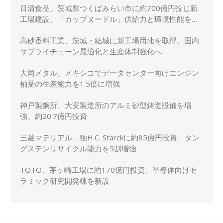
日清食品、茨城県つくばみらい市に約700億円投じ新
工場建設、「カップヌードル」供給力と環境性能を強
化
高砂香料工業、茨城・結城に新工場用地を取得、国内
サプライチェーン最適化と生産体制強化へ
大同メタル、メキシコでデータセンター向けエンジン
軸受の生産能力を1.5倍に増強
神戸製鋼所、大安製造所のアルミ砂型鋳造設備を増
強、約20.7億円投資
三菱マテリアル、独H.C. Starckに約85億円投資、タン
グステンリサイクル能力を5割増強
TOTO、茅ヶ崎工場に約170億円投資、半導体向けセ
ラミック研究開発棟を新設