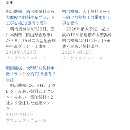
関連
明治機械、西日本飼料から
明治機械、大手飼料メーカ
大型配合飼料生産プラント
ー向け加熱加工設備更新工
工事を約36億円で受注
事を受注
明治機械は8月20日、西
・2026年納入予定、売上
日本飼料（岡山県倉敷市）
高の10％超規模の大型案件
から８月16日に大型配合飼
明治機械は9月12日、JA全
料生産プラント工事を…
農くみあい飼料より…
2018年8月20日
2025年9月12日
プロジェクトニュース
プロジェクトニュース
明治機械、大型配合飼料生
産プラントを約73.8億円で
受注
明治機械は8月2日、ホク
レンくみあい飼料とホクレ
ンくみあい・雪印飼料の2
社より受注した糖蜜タン
ク・…
2019年8月2日
プロジェクトニュース