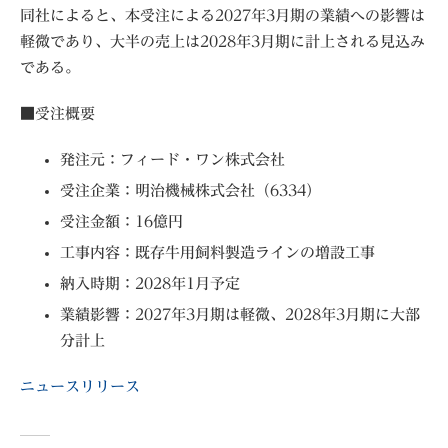
同社によると、本受注による2027年3月期の業績への影響は
軽微であり、大半の売上は2028年3月期に計上される見込み
である。
■受注概要
発注元：フィード・ワン株式会社
受注企業：明治機械株式会社（6334）
受注金額：16億円
工事内容：既存牛用飼料製造ラインの増設工事
納入時期：2028年1月予定
業績影響：2027年3月期は軽微、2028年3月期に大部
分計上
ニュースリリース