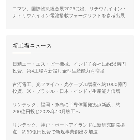
コマツ、国際物流総合展2026に出、リチウムイオン・
ナトリウムイオン電池搭載フォークリフトを参考出展
新工場ニュース
日精エー・エス・ビー機械、インド子会社に約56億円
投資、第4工場を新設し金型生産能力を増強
古河電工、光ファイバ・光ケーブル増産へ約1000億円
投資、米・ブラジル・日本・インドで生産能力倍増
リンテック、福岡・糸島に半導体開発拠点新設、約
200億円投じ2028年10月竣工へ
リンテック、神戸・ポートアイランドに新研究開発拠
点 約80億円投資で新規事業創出を加速