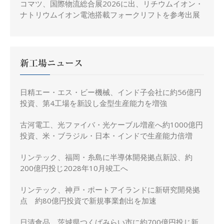
コマツ、国際物流総合展2026に出、リチウムイオン・
ナトリウムイオン電池搭載フォークリフトを参考出展
新工場ニュース
日精エー・エス・ビー機械、インド子会社に約56億円
投資、第4工場を新設し金型生産能力を増強
古河電工、光ファイバ・光ケーブル増産へ約1000億円
投資、米・ブラジル・日本・インドで生産能力倍増
リンテック、福岡・糸島に半導体開発拠点新設、約
200億円投じ2028年10月竣工へ
リンテック、神戸・ポートアイランドに新研究開発拠
点 約80億円投資で新規事業創出を加速
日清食品、茨城県つくばみらい市に約700億円投じ新