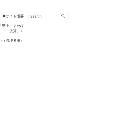
Search
Search
■サイト概要
for:
「売上」または
「決算」）
ン（管理者用）