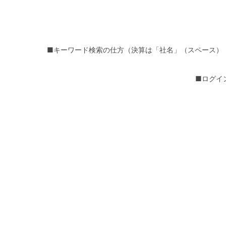
■キーワード検索の仕方（決算は「社名」（スペース）
■ログイ