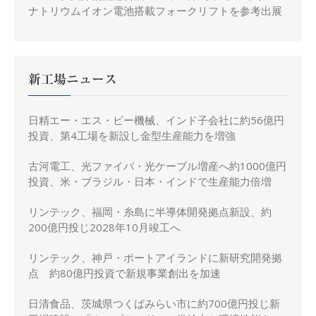
ナトリウムイオン電池搭載フォークリフトを参考出展
新工場ニュース
日精エー・エス・ビー機械、インド子会社に約56億円
投資、第4工場を新設し金型生産能力を増強
古河電工、光ファイバ・光ケーブル増産へ約1000億円
投資、米・ブラジル・日本・インドで生産能力倍増
リンテック、福岡・糸島に半導体開発拠点新設、約
200億円投じ2028年10月竣工へ
リンテック、神戸・ポートアイランドに新研究開発拠
点 約80億円投資で新規事業創出を加速
日清食品、茨城県つくばみらい市に約700億円投じ新