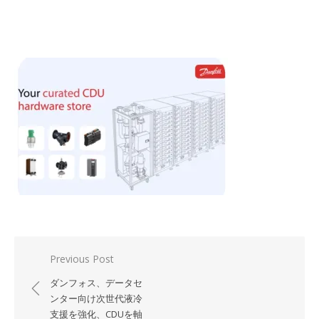
投
Previous Post
稿
ダンフォス、データセ
ナ
ンター向け次世代液冷
支援を強化、CDUを軸