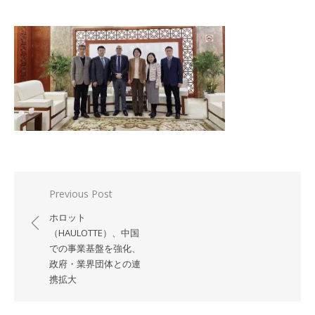
投
Previous Post
稿
ホロット
ナ
（HAULOTTE）、中国
での事業基盤を強化、
ビ
政府・業界団体との連
ゲ
携拡大
ー
シ