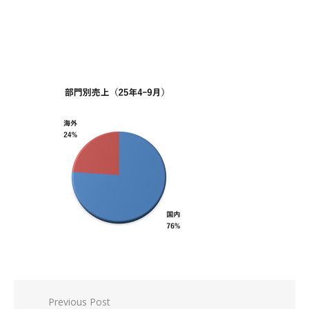
投
Previous Post