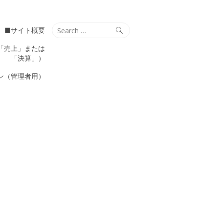
Search
Search
■サイト概要
for:
「売上」または
「決算」）
ン（管理者用）