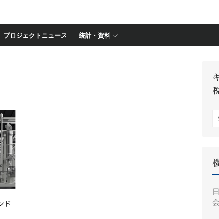
プロジェクトニュース
統計・資料
S
fo
会