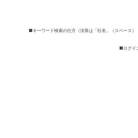
■キーワード検索の仕方（決算は「社名」（スペース）
■ログイ