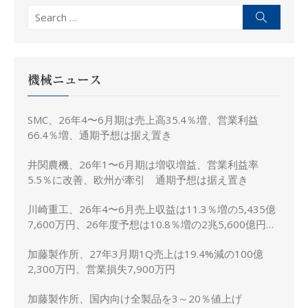
Search
Search
for:
機械ニュース
SMC、26年4〜6月期は売上高35.4％増、営業利益
66.4％増、通期予想は据え置き
井関農機、26年1〜6月期は増収増益、営業利益率
5.5％に改善、欧州が牽引 通期予想は据え置き
川崎重工、26年4〜6月売上収益は11.3％増の5,435億
7,600万円、26年度予想は10.8％増の2兆5,600億円に
上方修正
加藤製作所、27年3月期1Q売上は19.4%減の100億
2,300万円、営業損失7,900万円
加藤製作所、国内向け全製品を3～20％値上げ