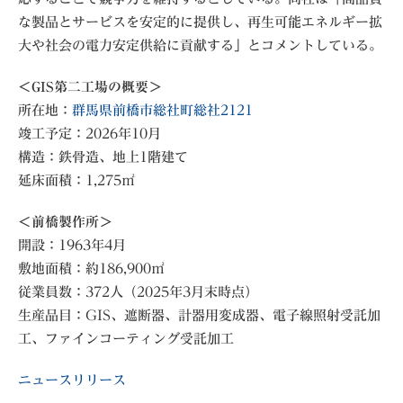
な製品とサービスを安定的に提供し、再生可能エネルギー拡
大や社会の電力安定供給に貢献する」とコメントしている。
＜GIS第二工場の概要＞
所在地：
群馬県前橋市総社町総社2121
竣工予定：2026年10月
構造：鉄骨造、地上1階建て
延床面積：1,275㎡
＜前橋製作所＞
開設：1963年4月
敷地面積：約186,900㎡
従業員数：372人（2025年3月末時点）
生産品目：GIS、遮断器、計器用変成器、電子線照射受託加
工、ファインコーティング受託加工
ニュースリリース