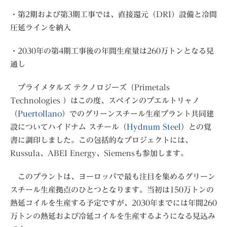
・第2期および第3期工事では、直接還元（DRI）設備と冷間
圧延ラインを納入
・2030年の第4期工事後の年間生産量は260万トンとなる見
通し
プライメタルズ テクノロジーズ（Primetals
Technologies ）はこの度、スペインのプエルトリャノ
（
Puertollano
）でのグリーンスチール生産プラント共同建
設についてハイドナム スチール（
Hydnum Steel
）との覚
書に調印しました。この包括的なプロジェクトには、
Russula、ABEI Energy、Siemensも参加します。
このプラントは、ヨーロッパで最も注目を集めるグリーン
スチール生産拠点のひとつとなります。当初は150万トンの
熱延コイルを生産する予定ですが、2030年までには年間260
万トンの熱延および冷延コイルを生産するようになる見込み