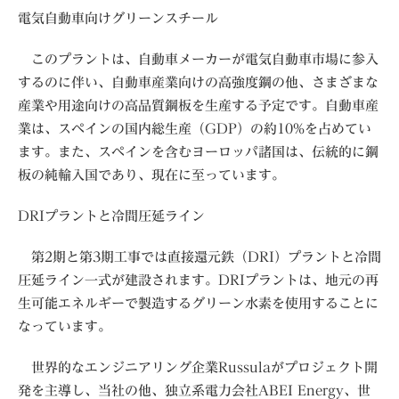
電気自動車向けグリーンスチール
このプラントは、自動車メーカーが電気自動車市場に参入
するのに伴い、自動車産業向けの高強度鋼の他、さまざまな
産業や用途向けの高品質鋼板を生産する予定です。自動車産
業は、スペインの国内総生産（GDP）の約10%を占めてい
ます。また、スペインを含むヨーロッパ諸国は、伝統的に鋼
板の純輸入国であり、現在に至っています。
DRIプラントと冷間圧延ライン
第2期と第3期工事では直接還元鉄（DRI）プラントと冷間
圧延ライン一式が建設されます。DRIプラントは、地元の再
生可能エネルギーで製造するグリーン水素を使用することに
なっています。
世界的なエンジニアリング企業Russulaがプロジェクト開
発を主導し、当社の他、独立系電力会社ABEI Energy、世