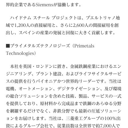
界的企業であるSiemensが協働します。
ハイドナム スチール プロジェクトは、プエルトリャノ地
域で1,200人の直接雇用と、さらに2,600人の間接雇用を創
出し、スペインの産業の発展と回復に大きく貢献します。
■プライメタルズテクノロジーズ（Primetals
Technologies）
本社を英国・ロンドンに置き、金属鉄鋼産業におけるエン
ジニアリング、プラント建設、およびライフサイクルサービ
スの提供を行うパイオニアかつ世界的リーダーです。当社は
電機、オートメーション、デジタライゼーション、及び環境
の総合ソリューションを含めた技術、製品、サービスの一式
を提供しており、原材料から完成品まで鉄鋼のあらゆる分野
を網羅するだけでなく、非鉄分野でも最新の圧延ソリューシ
ョンをお届けします。当社は、三菱重工グループの100％出
資によるグループ会社で、従業員数は全世界で約7,000人で