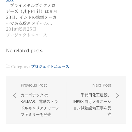
プライメタルズテクノロ
ジーズ（以下PT社）は５月
23日、インドの鉄鋼メーカ
ーであるJSW スチール…
2018年5月25日
プロジェクトニュース
No related posts.
Category:
プロジェクトニュース
投
Previous Post
Next Post
稿
カーゴテック の
千代田化工建設、
ナ
KALMAR、電動ストラ
INPEX 向けメタネーシ
ドルキャリアチャージ
ョン試験設備工事を受
ビ
ファミリーを発売
注
ゲ
ー