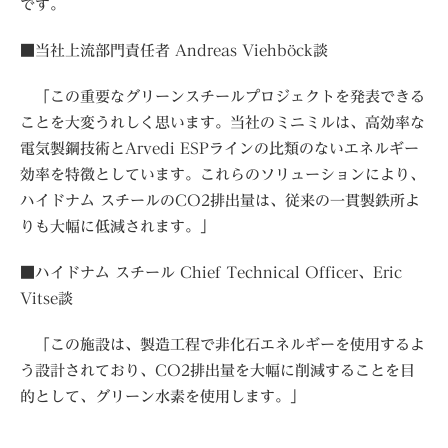
です。
■当社上流部門責任者 Andreas Viehböck談
「この重要なグリーンスチールプロジェクトを発表できる
ことを大変うれしく思います。当社のミニミルは、高効率な
電気製鋼技術とArvedi ESPラインの比類のないエネルギー
効率を特徴としています。これらのソリューションにより、
ハイドナム スチールのCO2排出量は、従来の一貫製鉄所よ
りも大幅に低減されます。」
■ハイドナム スチール Chief Technical Officer、Eric
Vitse談
「この施設は、製造工程で非化石エネルギーを使用するよ
う設計されており、CO2排出量を大幅に削減することを目
的として、グリーン水素を使用します。」