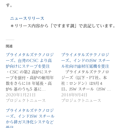
す。
ニュースリリース
＊リリース内容から「ですます調」で表記しています。
関連
プライメタルズテクノロジ
プライメタルズテクノロジ
ーズ、台湾のCSC より高
ーズ、インドのJSW スチー
炉向けにステーブを受注
ル社向け線材圧延機を受注
・CSC の第2 高炉にステ
プライメタルズテクノロ
ーブを据付・高炉の耐用年
ジーズ（以下・PT社、本
数をさらに18 年延長・高
社：ロンドン）は9月４
炉6 基のうち5 基に…
日、JSW スチール（JSW …
2020年1月21日
2018年9月4日
プロジェクトニュース
プロジェクトニュース
プライメタルズテクノロジ
ーズ、インドJSW スチール
から排ガス浄化システなど
受注