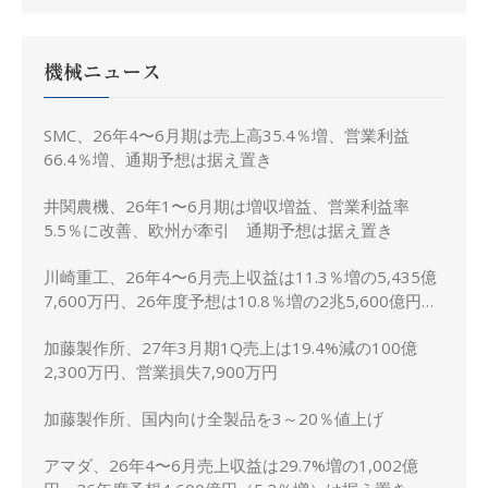
機械ニュース
SMC、26年4〜6月期は売上高35.4％増、営業利益
66.4％増、通期予想は据え置き
井関農機、26年1〜6月期は増収増益、営業利益率
5.5％に改善、欧州が牽引 通期予想は据え置き
川崎重工、26年4〜6月売上収益は11.3％増の5,435億
7,600万円、26年度予想は10.8％増の2兆5,600億円に
上方修正
加藤製作所、27年3月期1Q売上は19.4%減の100億
2,300万円、営業損失7,900万円
加藤製作所、国内向け全製品を3～20％値上げ
アマダ、26年4〜6月売上収益は29.7%増の1,002億