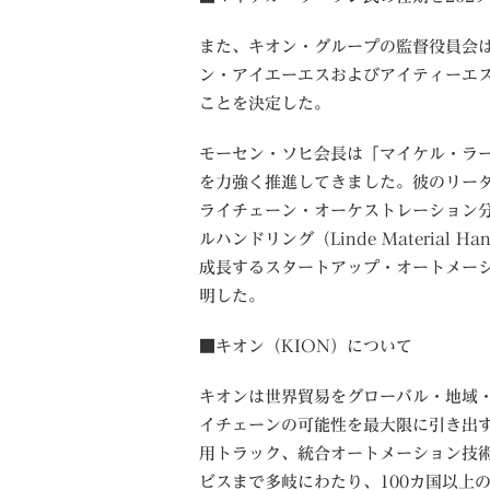
また、キオン・グループの監督役員会は、マ
ン・アイエーエスおよびアイティーエス
ことを決定した。
モーセン・ソヒ会長は「マイケル・ラー
を力強く推進してきました。彼のリー
ライチェーン・オーケストレーション
ルハンドリング（Linde Material 
成長するスタートアップ・オートメー
明した。
■キオン（KION）について
キオンは世界貿易をグローバル・地域
イチェーンの可能性を最大限に引き出
用トラック、統合オートメーション技術
ビスまで多岐にわたり、100カ国以上