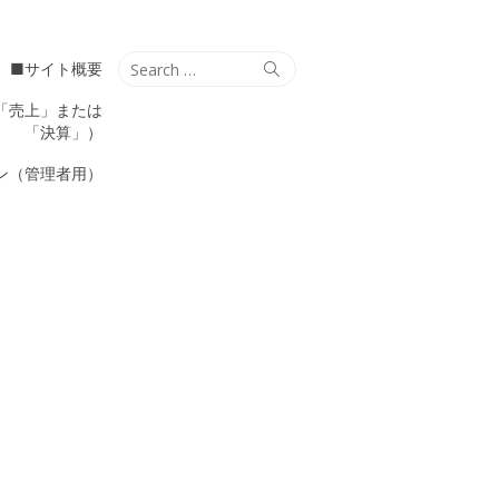
Search
Search
■サイト概要
for:
「売上」または
「決算」）
ン（管理者用）