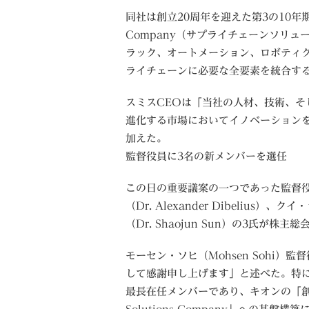
同社は創立20周年を迎えた第3の10年期において
Company（サプライチェーンソリ
ラック、オートメーション、ロボティク
ライチェーンに必要な全要素を統合す
スミスCEOは「当社の人材、技術、
進化する市場においてイノベーション
加えた。
監督役員に3名の新メンバーを選任
この日の重要議案の一つであった監督
（Dr. Alexander Dibelius）
（Dr. Shaojun Sun）の3氏が株
モーセン・ソヒ（Mohsen Sohi
して感謝申し上げます」と述べた。特に
最長在任メンバーであり、キオンの「創設者