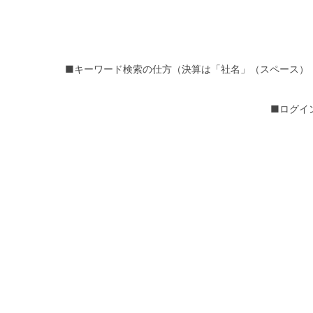
■キーワード検索の仕方（決算は「社名」（スペース）
■ログイ