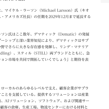
イケル・ラーソン（Michael Larsson）氏（キオ
・アメリカズ社長）の任期を2029年12月まで延長する
ソン氏はここ数年、デマティック（Dematic）の発展
ダーシップと深い業界知見により、デマティックはサプ
分野でさらに大きな存在感を発揮し、リンデ・マテリア
Handling）、スティル（STILL）両ブランドとともに、急
ション市場を共同で開拓していくでしょう」と期待を表
・ローカルのあらゆるレベルで支え、顧客企業がサプラ
すことを支援している。提供するソリューションは産業
、AIソリューション、ソフトウェア、および関連サー
の顧客の倉庫、生産工場、物流センターにおける材料と