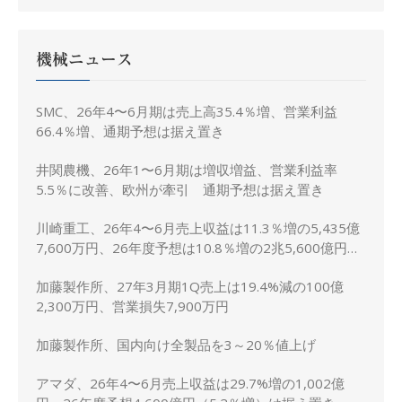
機械ニュース
SMC、26年4〜6月期は売上高35.4％増、営業利益
66.4％増、通期予想は据え置き
井関農機、26年1〜6月期は増収増益、営業利益率
5.5％に改善、欧州が牽引 通期予想は据え置き
川崎重工、26年4〜6月売上収益は11.3％増の5,435億
7,600万円、26年度予想は10.8％増の2兆5,600億円に
上方修正
加藤製作所、27年3月期1Q売上は19.4%減の100億
2,300万円、営業損失7,900万円
加藤製作所、国内向け全製品を3～20％値上げ
アマダ、26年4〜6月売上収益は29.7%増の1,002億