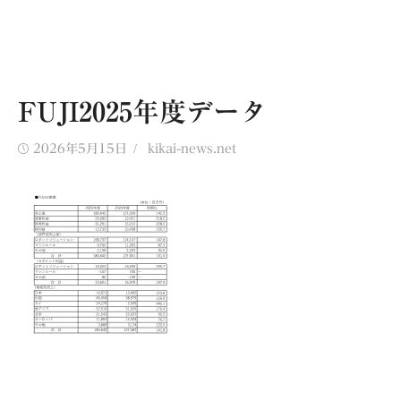
FUJI2025年度データ
Posted
Author
2026年5月15日
kikai-news.net
on