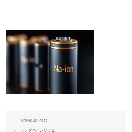
投
Previous Post
稿
ユングハインリッヒ、