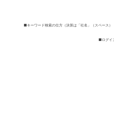
■キーワード検索の仕方（決算は「社名」（スペース）
■ログイ