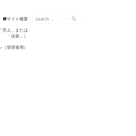
Search
Search
■サイト概要
for:
「売上」または
「決算」）
ン（管理者用）